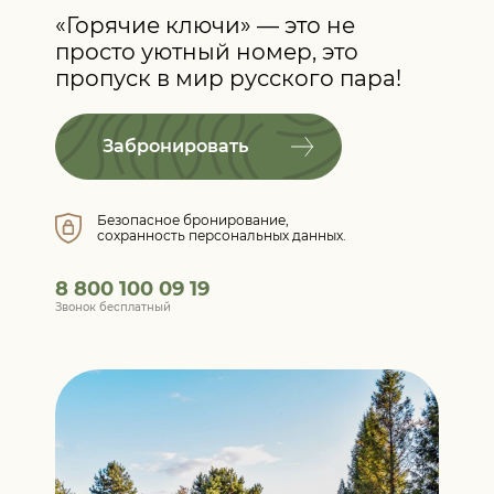
«Горячие ключи» — это не
просто уютный номер, это
пропуск в мир русского пара!
Забронировать
Безопасное бронирование,
сохранность персональных данных.
8 800 100 09 19
Звонок бесплатный