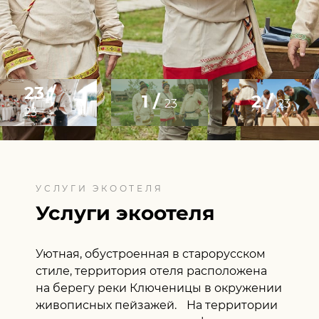
23 /
1 /
2 /
23
23
23
УСЛУГИ ЭКООТЕЛЯ
Услуги экоотеля
Уютная, обустроенная в старорусском
стиле, территория отеля расположена
на берегу реки Ключеницы в окружении
живописных пейзажей. На территории