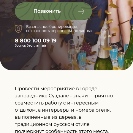
Позвонить
Безопасное бронирование,
сохранность персональных данных.
8 800 100 09 19
Звонок бесплатный
Провести мероприятие в Городе-
заповеднике Суздале - значит приятно
совместить работу с интересным
отдыхом, а интерьеры и номера отеля,
выполненные из дерева, в
традиционном русском стиле
подчеркнут особенность этого места.