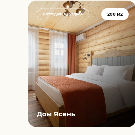
2
200 м2
Коттеджи в Суздале
Дом Ясень