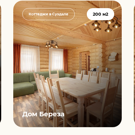
200 м2
Коттеджи в Суздале
Дом Береза