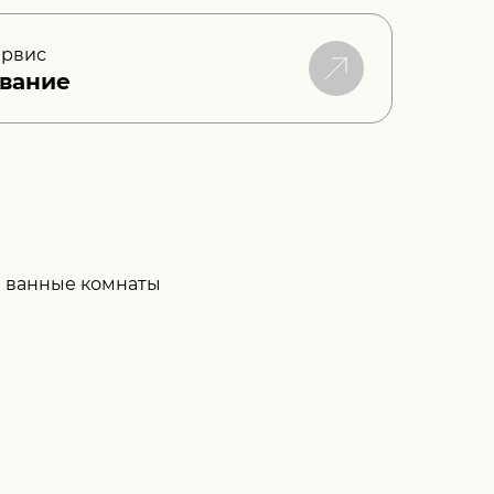
ервис
вание
 ванные комнаты