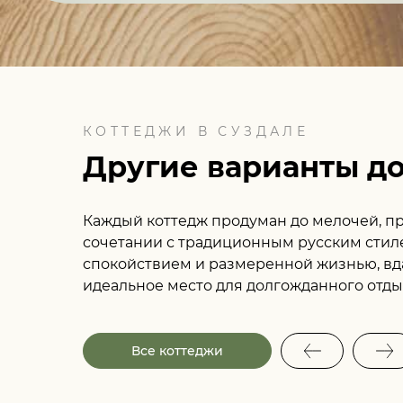
КОТТЕДЖИ В СУЗДАЛЕ
Другие варианты д
Каждый коттедж продуман до мелочей, п
сочетании с традиционным русским стиле
спокойствием и размеренной жизнью, вда
идеальное место для долгожданного отды
Все коттеджи