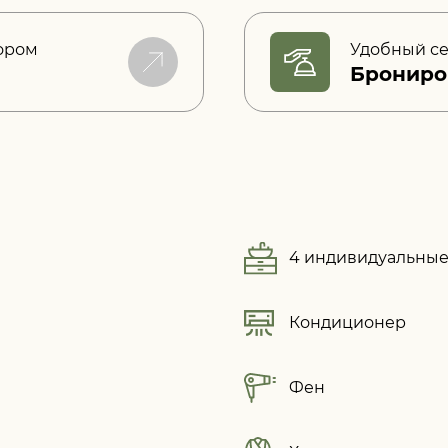
ором
Удобный с
Брониро
4 индивидуальные
Кондиционер
Фен