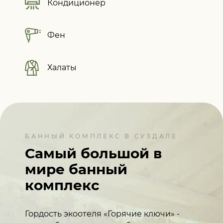
Кондиционер
Фен
Халаты
БАННЫЙ КОМПЛЕКС В СУЗДАЛЕ
Самый большой в
мире
банный
комплекс
Гордость экоотеля «Горячие ключи» -