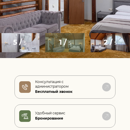
5 /
1 /
2 /
5
5
5
Консультация с
администратором
Бесплатный звонок
Удобный сервис
Бронирование