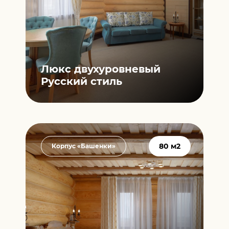
Люкс двухуровневый
Русский стиль
80 м2
Корпус «Башенки»