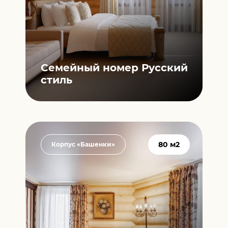
Cемейный номер
Русский
стиль
80 м2
Корпус «Башенки»