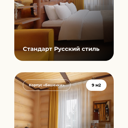
Стандарт
Русский стиль
9 м2
Корпус «Башенки»