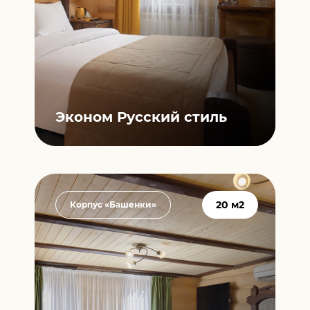
Эконом
Русский стиль
20 м2
Корпус «Башенки»