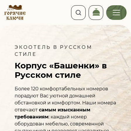
ЭКООТЕЛЬ В РУССКОМ
СТИЛЕ
Корпус «Башенки»
в
Русском стиле
Более 120 комфортабельных номеров
порадуют Вас уютной домашней
обстановкой и комфортом. Наши номера
отвечают
самым изысканным
требованиям
: каждый номер
оборудован мебелью, современной
сантехникой и позволяет насладиться