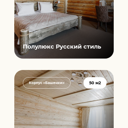
Полулюкс
Русский стиль
50 м2
Корпус «Башенки»