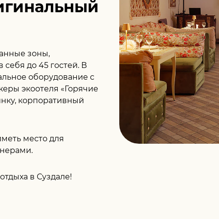
игинальный
ванные зоны,
 себя до 45 гостей. В
льное оборудование с
еры экоотеля «Горячие
инку, корпоративный
иметь место для
тнерами.
отдыха в Суздале!