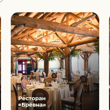
Ресторан
«Брёвна»