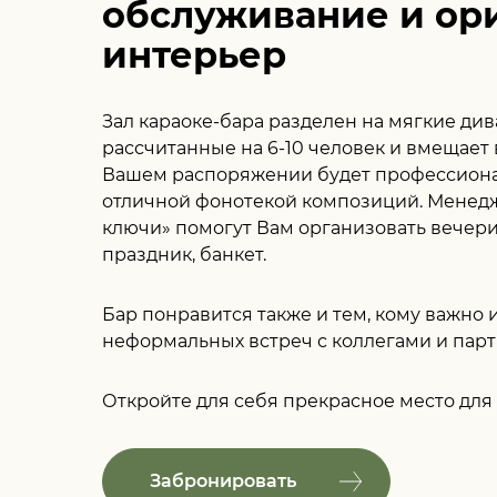
обслуживание и ор
интерьер
Зал караоке-бара разделен на мягкие ди
рассчитанные на 6-10 человек и вмещает в
Вашем распоряжении будет профессиона
отличной фонотекой композиций. Менедж
ключи» помогут Вам организовать вечер
праздник, банкет.
Бар понравится также и тем, кому важно 
неформальных встреч с коллегами и пар
Откройте для себя прекрасное место для 
Забронировать