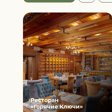
Ресторан
«Горячие Ключи»