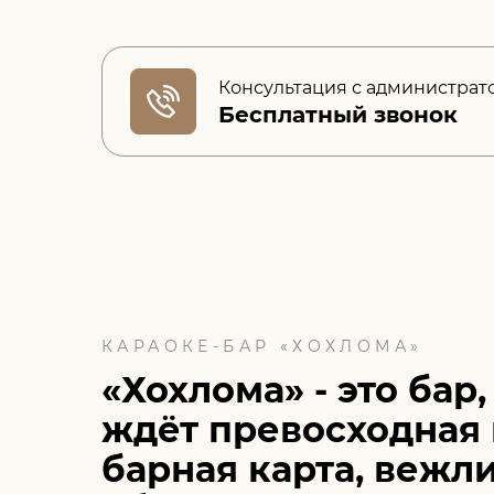
Консультация с администрат
Бесплатный звонок
КАРАОКЕ-БАР «ХОХЛОМА»
«Хохлома» - это бар,
ждёт превосходная 
барная карта, вежл