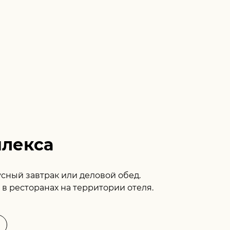
плекса
сный завтрак или деловой обед.
 в ресторанах на территории отеля.