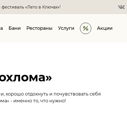
в Ключах»!
а
Бани
Рестораны
Услуги
Акции
Хохлома»
и, хорошо отдохнуть и почувствовать себя
ма» - именно то, что нужно!