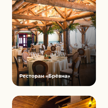
Ресторан
«Брёвна»