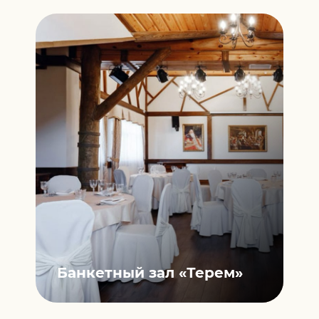
Банкетный зал
«Терем»