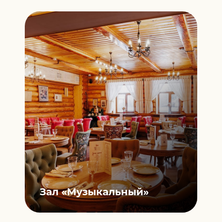
Зал
«Музыкальный»