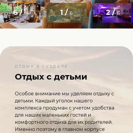
6 /
1 /
2 /
6
6
6
ОТДЫХ В СУЗДАЛЕ
Отдых с детьми
Особое внимание мы уделяем отдыху с
детьми. Каждый уголок нашего
комплекса продуман с учетом удобства
для наших маленьких гостей и
комфортного отдыха для их родителей.
Именно поэтому в главном корпусе