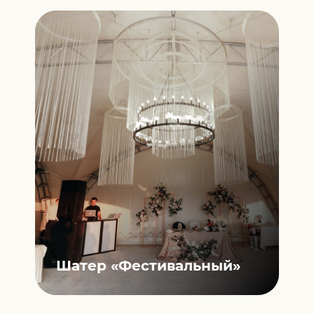
Шатер
«Фестивальный»