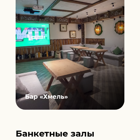
Бар
«Хмель»
Банкетные залы