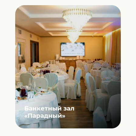
Банкетный зал
«Парадный»