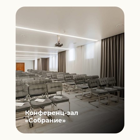
Конференц-зал
«Собрание»