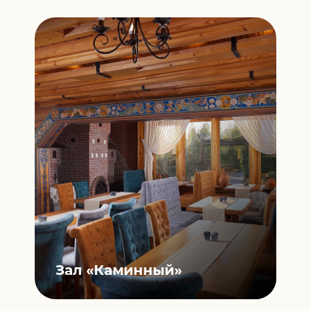
Зал
«Каминный»