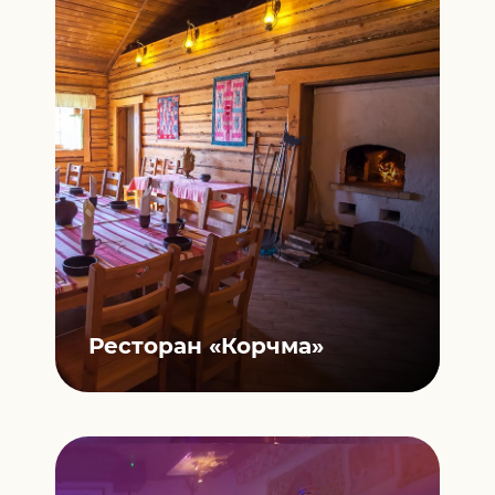
Ресторан
«Корчма»