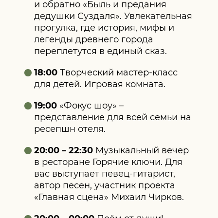
и обратно «Быль и предания
дедушки Суздаля». Увлекательная
прогулка, где история, мифы и
легенды древнего города
переплетутся в единый сказ.
18:00
Творческий мастер‑класс
для детей. Игровая комната.
19:00
«Фокус шоу» –
представление для всей семьи на
ресепшн отеля.
20:00 – 22:30
Музыкальный вечер
в ресторане Горячие ключи. Для
вас выступает певец‑гитарист,
автор песен, участник проекта
«Главная сцена» Михаил Чирков.