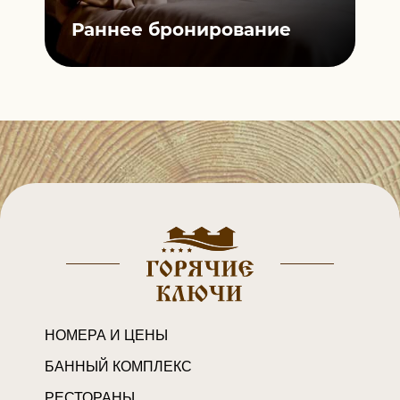
ной
П
Раннее
бронирование
К
НОМЕРА И ЦЕНЫ
БАННЫЙ КОМПЛЕКС
РЕСТОРАНЫ