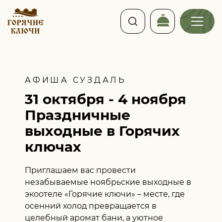
АФИША СУЗДАЛЬ
31 октября - 4 ноября
Праздничные
выходные
в Горячих
ключах
Приглашаем вас провести
незабываемые ноябрьские выходные в
экоотеле «Горячие ключи» – месте, где
осенний холод превращается в
целебный аромат бани, а уютное