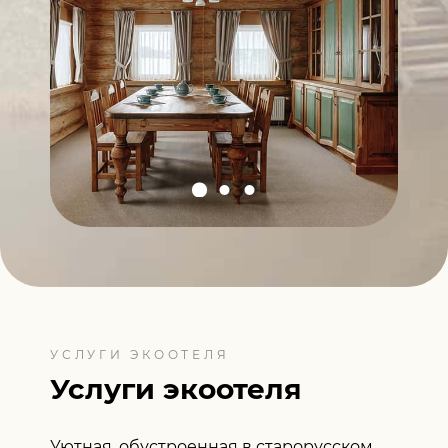
УСЛУГИ ЭКООТЕЛЯ
Услуги экоотеля
Уютная, обустроенная в старорусском