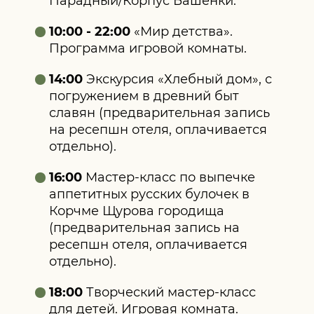
Парадный/Корпус Башенки.
10:00 - 22:00
«Мир детства».
Программа игровой комнаты.
14:00
Экскурсия «Хлебный дом», с
погружением в древний быт
славян (предварительная запись
на ресепшн отеля, оплачивается
отдельно).
16:00
Мастер‑класс по выпечке
аппетитных русских булочек в
Корчме Щурова городища
(предварительная запись на
ресепшн отеля, оплачивается
отдельно).
18:00
Творческий мастер‑класс
для детей. Игровая комната.