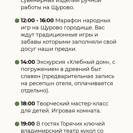
сувенирных изделий ручной
работы на Щурово.
12:00 - 16:00
Марафон народных
игр на Щурово городище. Вас
ждут традиционные игры и
забавы которыми заполняли свой
досуг наши предки.
14:00
Экскурсия «Хлебный дом», с
погружением в древний быт
славян (предварительная запись
на ресепшн отеля, оплачивается
отдельно).
18:00
Творческий мастер-класс
для детей. Игровая комната.
19:00
В гостях Горячих ключей
владимирский театр кукол со