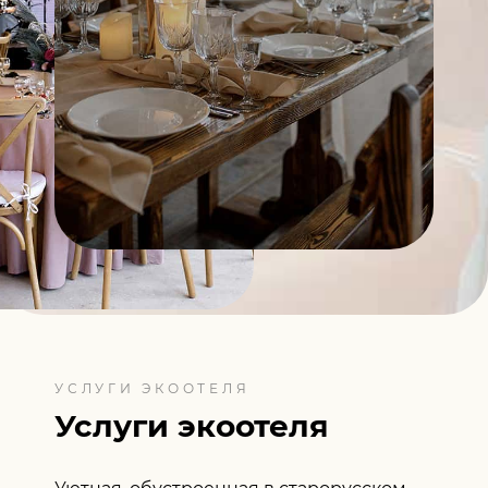
УСЛУГИ ЭКООТЕЛЯ
Услуги экоотеля