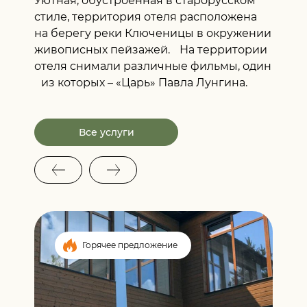
Уютная, обустроенная в старорусском
стиле, территория отеля расположена
на берегу реки Ключеницы в окружении
живописных пейзажей. На территории
отеля снимали различные фильмы, один
из которых – «Царь» Павла Лунгина.
Все услуги
Горячее предложение