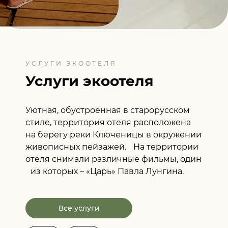
УСЛУГИ ЭКООТЕЛЯ
Услуги экоотеля
Уютная, обустроенная в старорусском
стиле, территория отеля расположена
на берегу реки Ключеницы в окружении
живописных пейзажей. На территории
отеля снимали различные фильмы, один
из которых – «Царь» Павла Лунгина.
Все услуги