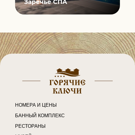
ты
Заречье СПА
«
НОМЕРА И ЦЕНЫ
БАННЫЙ КОМПЛЕКС
РЕСТОРАНЫ