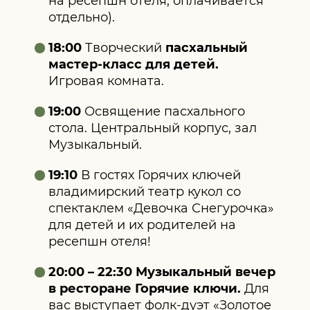
на ресепшн отеля, оплачивается
отдельно).
18:00
Творческий
пасхальный
мастер-класс для детей.
Игровая комната.
19:00
Освящение пасхального
стола. Центральный корпус, зал
Музыкальный.
19:10
В гостях Горячих ключей
владимирский театр кукол со
спектаклем «Девочка Снегурочка»
для детей и их родителей на
ресепшн отеля!
20:00 – 22:30 Музыкальный вечер
в ресторане Горячие ключи.
Для
вас выступает фолк-дуэт «Золотое