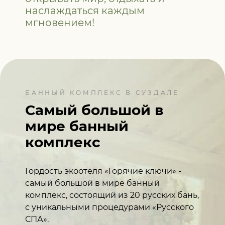
наслаждаться каждым
мгновением!
БАННЫЙ КОМПЛЕКС В СУЗДАЛЕ
Самый большой в
мире
банный
комплекс
Гордость экоотеля «Горячие ключи» -
самый большой в мире банный
комплекс, состоящий из 20 русских бань,
с уникальными процедурами «Русского
СПА».