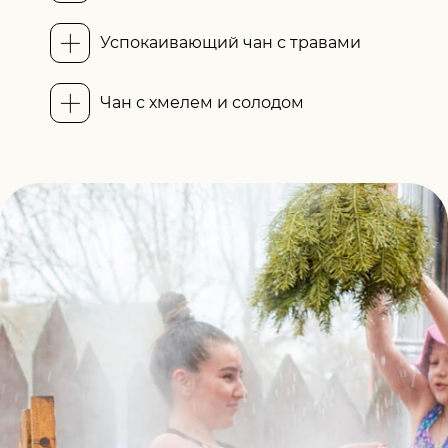
Успокаивающий чан с травами
Чан с хмелем и солодом