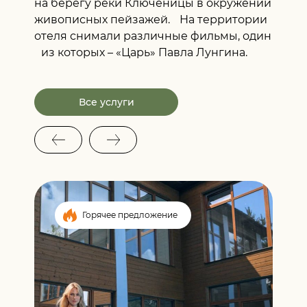
на берегу реки Ключеницы в окружении
живописных пейзажей. На территории
отеля снимали различные фильмы, один
из которых – «Царь» Павла Лунгина.
Все услуги
Горячее предложение