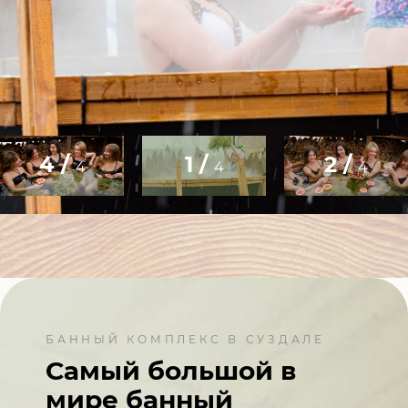
4 /
1 /
2 /
4
4
4
БАННЫЙ КОМПЛЕКС В СУЗДАЛЕ
Самый большой в
мире
банный